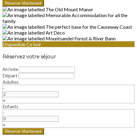
Disponible Ce Soir
Réservez votre séjour
Arrivée
Départ
Adultes
-
+
Enfants
-
+