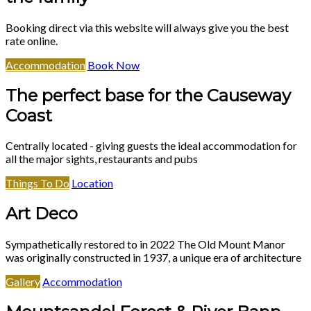
Booking direct via this website will always give you the best
rate online.
Accommodation
Book Now
The perfect base for the Causeway
Coast
Centrally located - giving guests the ideal accommodation for
all the major sights, restaurants and pubs
Things To Do
Location
Art Deco
Sympathetically restored to in 2022 The Old Mount Manor
was originally constructed in 1937, a unique era of architecture
Gallery
Accommodation