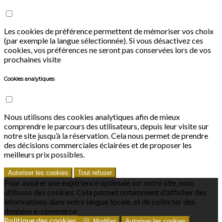
Les cookies de préférence permettent de mémoriser vos choix
(par exemple la langue sélectionnée). Si vous désactivez ces
cookies, vos préférences ne seront pas conservées lors de vos
prochaines visite
Cookies analytiques
Nous utilisons des cookies analytiques afin de mieux
comprendre le parcours des utilisateurs, depuis leur visite sur
notre site jusqu’à la réservation. Cela nous permet de prendre
des décisions commerciales éclairées et de proposer les
meilleurs prix possibles.
Autoriser les cookies
Tout refuser
Pour assurer une expérience optimale sur notre site, nous
utilisons des cookies. Cela permet notamment d'afficher des
informations dans votre langue locale, et de collecter des
données e-commerce.
Politique des cookies
Modifier
Autoriser les cookies